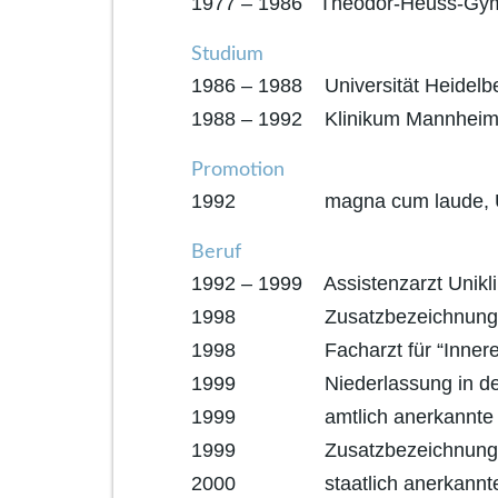
1977 – 1986 Theodor-Heuss-Gym
Studium
1986 – 1988 Universität Heidelb
1988 – 1992 Klinikum Mannheim 
Promotion
1992 magna cum laude, Univ
Beruf
1992 – 1999 Assistenzarzt Uniklin
1998 Zusatzbezeichnung “S
1998 Facharzt für “Innere 
1999 Niederlassung in der Pra
1999 amtlich anerkannte Se
1999 Zusatzbezeichnung “Na
2000 staatlich anerkannte “G