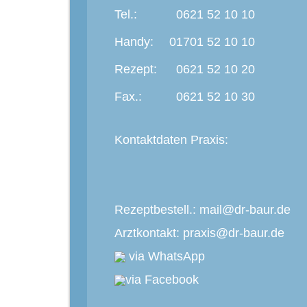
Tel.:
0621 52 10 10
Handy:
01701 52 10 10
Rezept:
0621 52 10 20
Fax.:
0621 52 10 30
Kontaktdaten Praxis:
Rezeptbestell.:
mail@dr-baur.de
Arztkontakt:
praxis@dr-baur.de
via WhatsApp
via Facebook