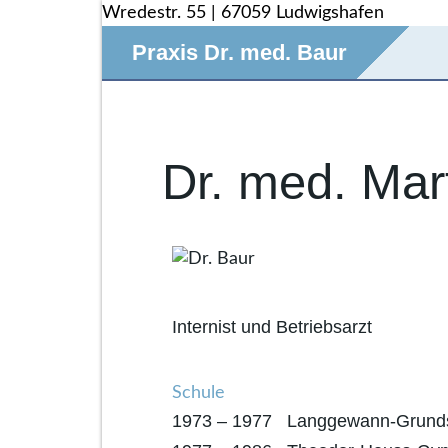
Wredestr. 55 | 67059 Ludwigshafen
Praxis Dr. med. Baur
Skip
to
content
Dr. med. Mar
Internist und Betriebsarzt
Schule
1973 – 1977 Langgewann-Grunds