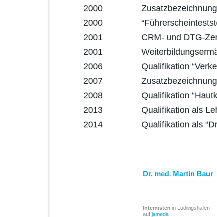
2000 Zusatzbezeichnung “Be
2000 “Führerscheinteststelle”
2001 CRM- und DTG-Zertifik
2001 Weiterbildungsermächtig
2006 Qualifikation “Verkeh
2007 Zusatzbezeichnung “S
2008 Qualifikation “Hautkre
2013 Qualifikation als Lehrpra
2014 Qualifikation als “Drogen
Dr. med. Martin Baur
Internisten
in Ludwigshafen
auf
jameda