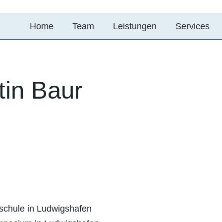
Home
Team
Leistungen
Services
tin Baur
chule in Ludwigshafen