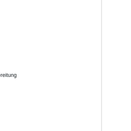
g
reitung