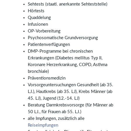
Sehtests (staatl. anerkannte Sehteststelle)
Hörtests
Quaddelung
Infusionen
OP-Vorbereitung
Psychosomatische Grundversorgung
Patientenverfügungen
DMP-Programme bei chronischen
Erkrankungen (Diabetes mellitus Typ II,
Koronare Herzerkrankung, COPD, Asthma
bronchiale)
Präventionsmedizin
Vorsorgeuntersuchungen Gesundheit (ab 35.
LJ.), Hautkrebs (ab 35. LJ), Krebs Männer (ab
45. LJ), Jugend (12.-14. LJ)
Beratung Darmkrebsvorsorge (für Männer ab
50 LJ., für Frauen ab 55. LJ.)
alle Impfungen, zusätzlich alle
Reiseimpfungen