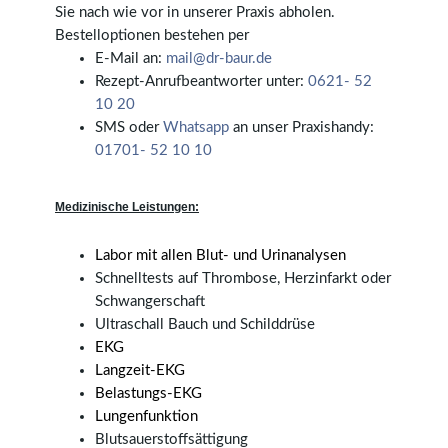
Sie nach wie vor in unserer Praxis abholen.
Bestelloptionen bestehen per
E-Mail an:
mail@dr-baur.de
Rezept-Anrufbeantworter unter:
0621- 52
10 20
SMS oder
Whatsapp
an unser Praxishandy:
01701- 52 10 10
Medizinische Leistungen:
Labor mit allen Blut- und Urinanalysen
Schnelltests auf Thrombose, Herzinfarkt oder
Schwangerschaft
Ultraschall Bauch und Schilddrüse
EKG
Langzeit-EKG
Belastungs-EKG
Lungenfunktion
Blutsauerstoffsättigung