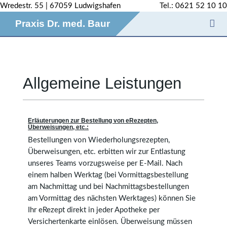
Wredestr. 55 | 67059 Ludwigshafen
Tel.: 0621 52 10 10
Praxis Dr. med. Baur
Skip
to
content
Allgemeine Leistungen
Erläuterungen zur Bestellung von eRezepten,
Überweisungen, etc.:
Bestellungen von Wiederholungsrezepten,
Überweisungen, etc. erbitten wir zur Entlastung
unseres Teams vorzugsweise per E-Mail. Nach
einem halben Werktag (bei Vormittagsbestellung
am Nachmittag und bei Nachmittagsbestellungen
am Vormittag des nächsten Werktages) können Sie
Ihr eRezept direkt in jeder Apotheke per
Versichertenkarte einlösen. Überweisung müssen