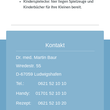
Kinderspielecke: hier liegen Spielzeuge und
Kinderbücher für Ihre Kleinen bereit.
Kontakt
Dr. med. Martin Baur
Wredestr. 55
D-67059 Ludwigshafen
Tel.:
0621 52 10 10
Handy:
01701 52 10 10
Rezept:
0621 52 10 20