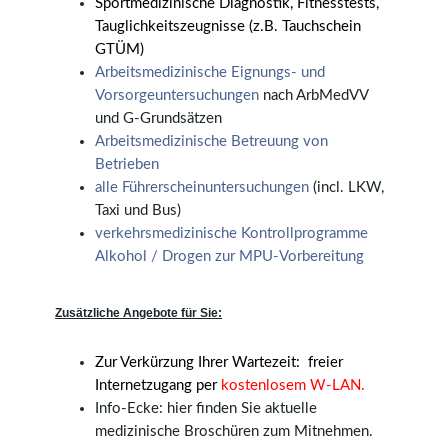
Sportmedizinische Diagnostik, Fitnesstests,
Tauglichkeitszeugnisse (z.B. Tauchschein
GTÜM)
Arbeitsmedizinische Eignungs- und
Vorsorgeuntersuchungen
nach ArbMedVV
und G-Grundsätzen
Arbeitsmedizinische Betreuung von
Betrieben
alle Führerscheinuntersuchungen
(incl. LKW,
Taxi und Bus)
verkehrsmedizinische Kontrollprogramme
Alkohol / Drogen zur MPU-Vorbereitung
Zusätzliche Angebote für Sie:
Zur Verkürzung Ihrer Wartezeit: freier
Internetzugang per
kostenlosem W-LAN.
Info-Ecke: hier finden Sie aktuelle
medizinische Broschüren zum Mitnehmen.